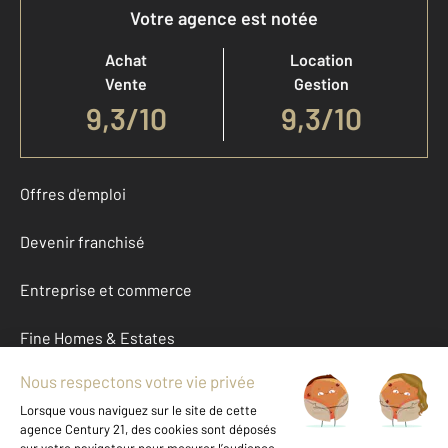
Votre agence est notée
Achat
Location
Vente
Gestion
9,3
/
10
9,3/10
Offres d'emploi
Devenir franchisé
Entreprise et commerce
Fine Homes & Estates
À propos
International