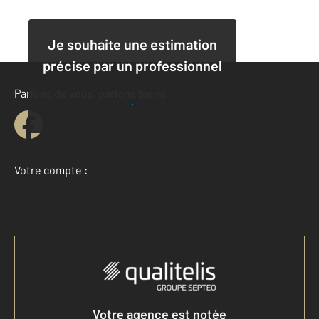
Je souhaite une estimation
précise par un professionnel
Parlons de vous, parlons biens
Je demande une estimation
Votre compte :
Accéder à mon compte
Votre agence est notée