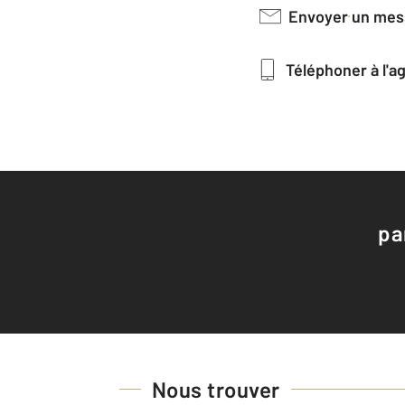
Envoyer un me
Téléphoner à l'
pa
Nous trouver