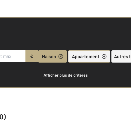
€
Maison
Appartement
Autres 
Afficher plus de critères
0)