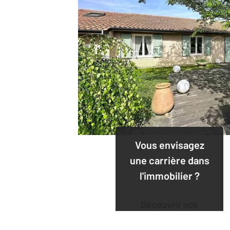
Vous envisagez
une carrière dans
l'immobilier ?
Découvrir nos
offres