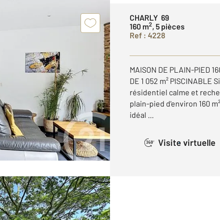
CHARLY 69
2
160 m
, 5 pièces
Ref : 4228
MAISON DE PLAIN-PIED 16
DE 1 052 m² PISCINABLE S
résidentiel calme et reche
plain-pied d'environ 160 m²
idéal ...
Visite virtuelle
360°