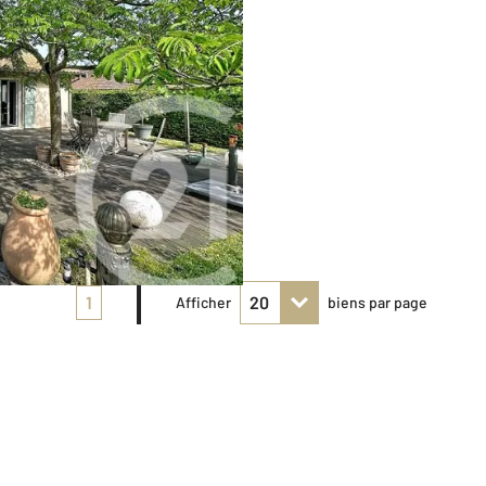
1
Afficher
biens par page