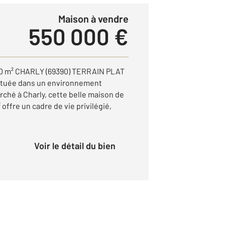
Maison à vendre
550 000 €
0 m² CHARLY (69390) TERRAIN PLAT
ituée dans un environnement
rché à Charly, cette belle maison de
 offre un cadre de vie privilégié,
Voir le détail du bien