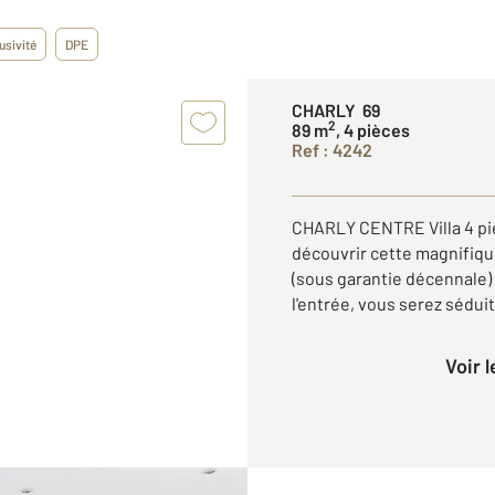
usivité
DPE
CHARLY 69
2
89 m
, 4 pièces
Ref : 4242
CHARLY CENTRE Villa 4 pi
découvrir cette magnifique
(sous garantie décennale)
l'entrée, vous serez séduit 
Voir 