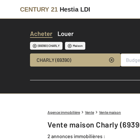
CENTURY 21
Hestia LDI
Acheter
Louer
(69390) CHARLY
Maison
CHARLY (69390)
Agence immobilière
Vente
Vente maison
Vente maison Charly (6939
2 annonces immobilières :