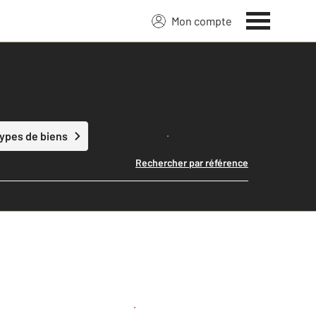
Mon compte
Lancer ma recherche
types de biens
Rechercher par référence
Créer une alerte